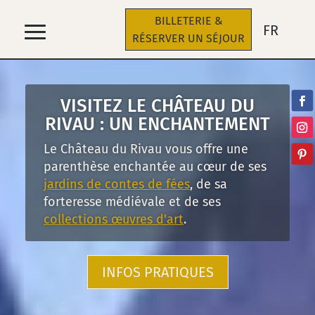
FR
VISITEZ LE CHÂTEAU DU
RIVAU : UN ENCHANTEMENT
Le Château du Rivau vous offre une
parenthèse enchantée au cœur de ses
jardins de contes de fées
, de sa
forteresse médiévale et de ses
collections œuvres d'art
.
INFOS PRATIQUES