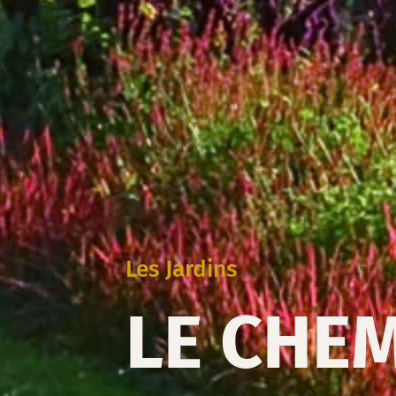
Les Jardins
LE CHEM