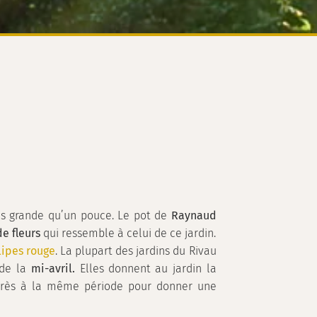
plus grande qu’un pouce. Le pot de
Raynaud
e fleurs
qui ressemble à celui de ce jardin.
lipes rouge
. La plupart des jardins du Rivau
 de la
mi-avril.
Elles donnent au jardin la
u près à la même période pour donner une