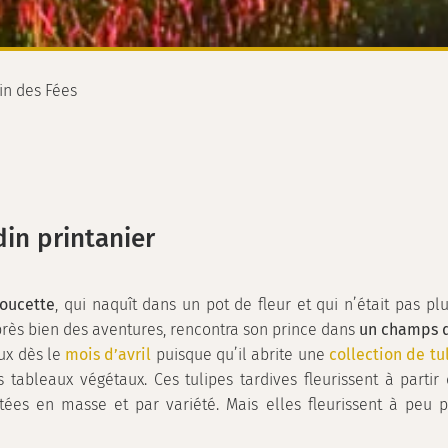
n des Fées
din printanier
oucette
, qui naquît dans un pot de fleur et qui n’était pas 
après bien des aventures, rencontra son prince dans
un champs d
eux dès le
mois d’avril
puisque qu’il abrite une
collection de tu
bleaux végétaux. Ces tulipes tardives fleurissent à partir
antées en masse et par variété. Mais elles fleurissent à pe