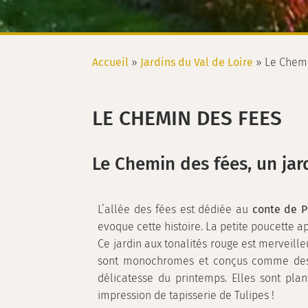
Accueil
»
Jardins du Val de Loire
»
Le Chemi
LE CHEMIN DES FEES
Le Chemin des fées, un jar
L’allée des fées est dédiée au
conte de P
evoque cette histoire. La petite poucette 
Ce jardin aux tonalités rouge est merveill
sont monochromes et conçus comme des ta
délicatesse du printemps. Elles sont pl
impression de tapisserie de Tulipes !