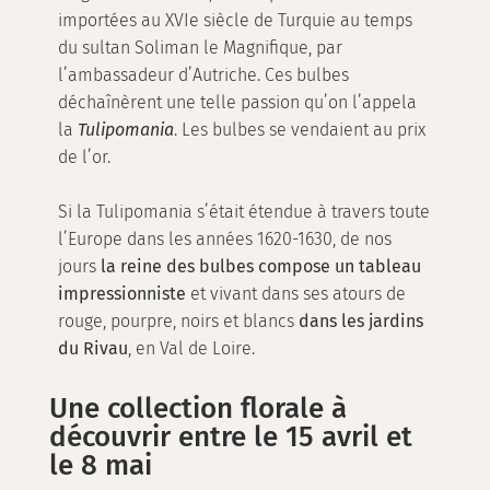
importées au XVIe siècle de Turquie au temps
du sultan Soliman le Magnifique, par
l’ambassadeur d’Autriche. Ces bulbes
déchaînèrent une telle passion qu’on l’appela
la
Tulipomania
. Les bulbes se vendaient au prix
de l’or.
Si la Tulipomania s’était étendue à travers toute
l’Europe dans les années 1620-1630, de nos
jours
la reine des bulbes compose un tableau
impressionniste
et vivant dans ses atours de
rouge, pourpre, noirs et blancs
dans les jardins
du Rivau
, en Val de Loire.
Une collection florale à
découvrir entre le 15 avril et
le 8 mai