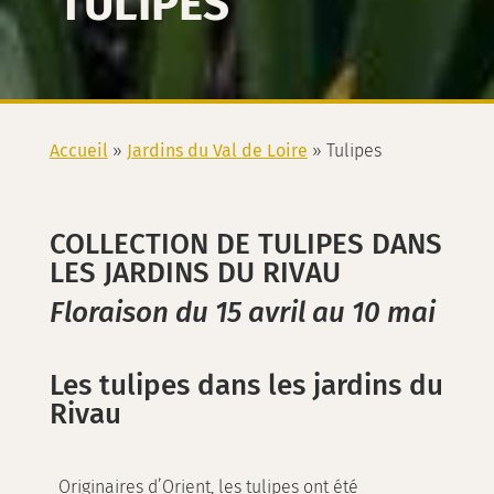
TULIPES
Accueil
»
Jardins du Val de Loire
»
Tulipes
COLLECTION DE TULIPES DANS
LES JARDINS DU RIVAU
Floraison du 15 avril au 10 mai
Les tulipes dans les jardins du
Rivau
Originaires d’Orient, les tulipes ont été