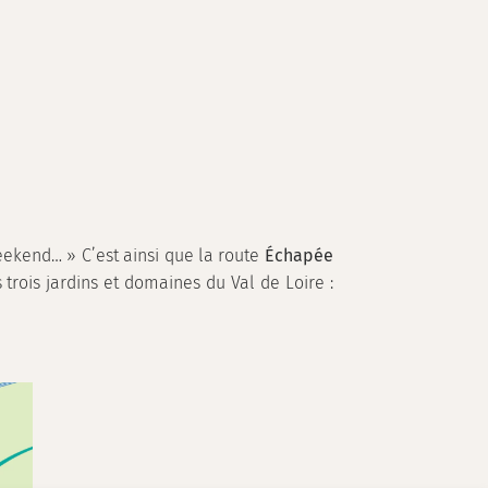
 weekend… »
C’est ainsi que la route
Échapée
 trois jardins et domaines du Val de Loire :