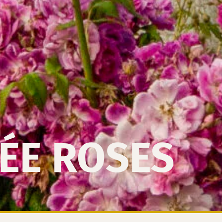
PÉE ROSES