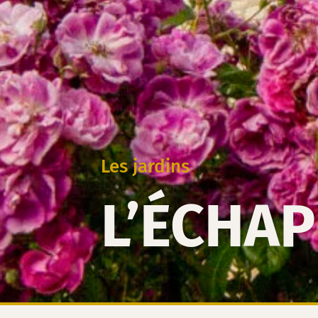
Les jardins
L’ÉCHA