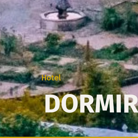
Hotel
DORMIR