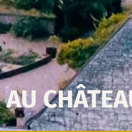
 AU CHÂTEA